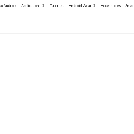
ux Android
Applications
Tutoriels
Android Wear
Accessoires
Smar