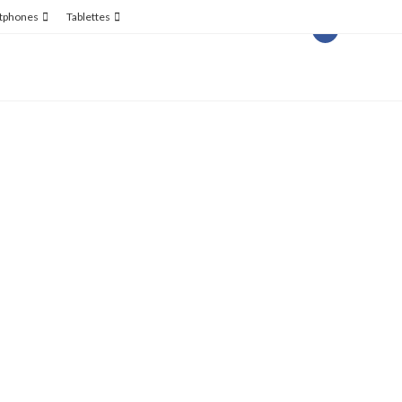
tphones
Tablettes