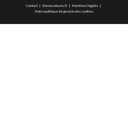
Contact
Zoneasoluces.fr
Mentions légales
Notre politique de gestion des cookies