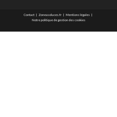
Contact
Zoneasoluces.fr
Mentions légales
Notre politique de gestion des cookies