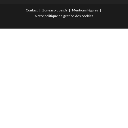
Contact
Zoneasoluces.fr
Mentions légales
Notre politique de gestion des cookies