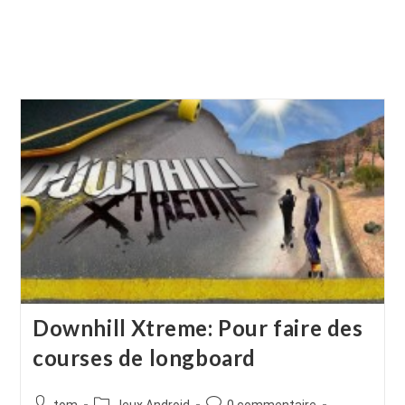
Downhill Xtreme: Pour faire des
courses de longboard
Auteur/autrice
Post
Commentaires
tom
Jeux Android
0 commentaire