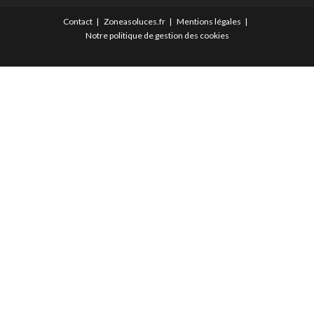
Contact
Zoneasoluces.fr
Mentions légales
Notre politique de gestion des cookies