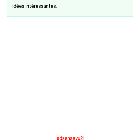
idées intéressantes.
[adsenseyu2]