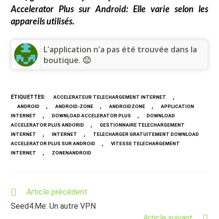
Accelerator Plus sur Android: Elle varie selon les
appareils utilisés.
L'application n'a pas été trouvée dans la
boutique. 🙁
ÉTIQUETTES
:
,
ACCELERATEUR TELECHARGEMENT INTERNET
,
,
,
ANDROID
ANDROID-ZONE
ANDROIDZONE
APPLICATION
,
,
INTERNET
DOWNLOAD ACCELERATOR PLUS
DOWNLOAD
,
ACCELERATOR PLUS ANDORID
GESTIONNAIRE TELECHARGEMENT
,
,
INTERNET
INTERNET
TELECHARGER GRATUITEMENT DOWNLOAD
,
ACCELERATOR PLUS SUR ANDROID
VITESSE TELECHARGEMENT
,
INTERNET
ZONENANDROID
Read
Article précédent
more
Seed4.Me: Un autre VPN
articles
Article suivant