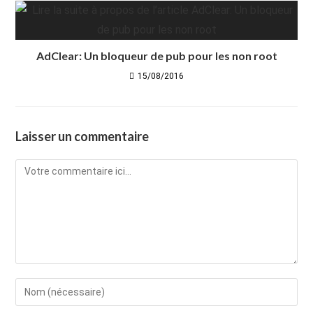
AdClear: Un bloqueur de pub pour les non root
15/08/2016
Laisser un commentaire
Comment
Enter
your