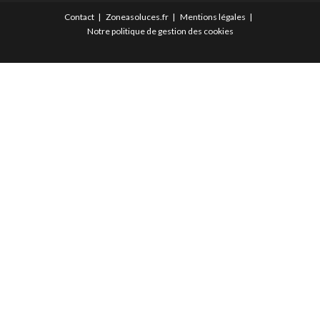
Contact
Zoneasoluces.fr
Mentions légales
Notre politique de gestion des cookies