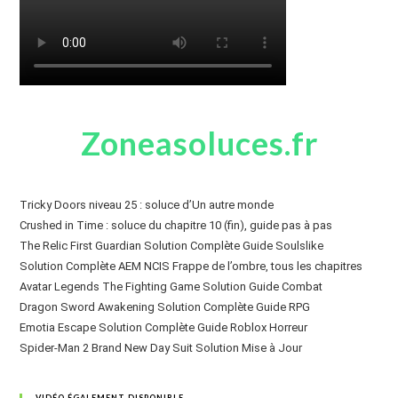
Zoneasoluces.fr
Tricky Doors niveau 25 : soluce d’Un autre monde
Crushed in Time : soluce du chapitre 10 (fin), guide pas à pas
The Relic First Guardian Solution Complète Guide Soulslike
Solution Complète AEM NCIS Frappe de l’ombre, tous les chapitres
Avatar Legends The Fighting Game Solution Guide Combat
Dragon Sword Awakening Solution Complète Guide RPG
Emotia Escape Solution Complète Guide Roblox Horreur
Spider-Man 2 Brand New Day Suit Solution Mise à Jour
VIDÉO ÉGALEMENT DISPONIBLE