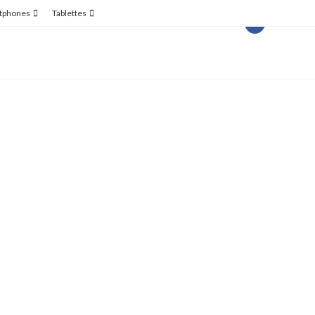
tphones
Tablettes