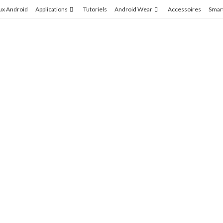
ux Android
Applications
Tutoriels
Android Wear
Accessoires
Smar