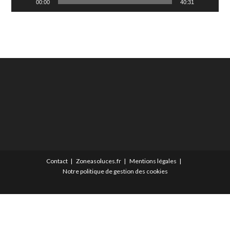
00:00
40:31
Contact
Zoneasoluces.fr
Mentions légales
Notre politique de gestion des cookies