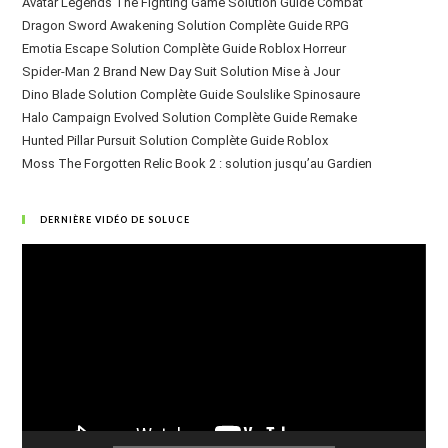
Avatar Legends The Fighting Game Solution Guide Combat
Dragon Sword Awakening Solution Complète Guide RPG
Emotia Escape Solution Complète Guide Roblox Horreur
Spider-Man 2 Brand New Day Suit Solution Mise à Jour
Dino Blade Solution Complète Guide Soulslike Spinosaure
Halo Campaign Evolved Solution Complète Guide Remake
Hunted Pillar Pursuit Solution Complète Guide Roblox
Moss The Forgotten Relic Book 2 : solution jusqu’au Gardien
DERNIÈRE VIDÉO DE SOLUCE
Lecteur
vidéo