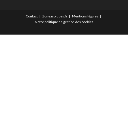
Contact
Zoneasoluces.fr
Mentions légales
Notre politique de gestion des cookies