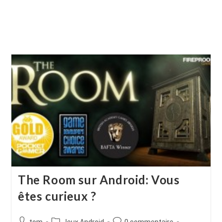
The Room sur Android: Vous
êtes curieux ?
Auteur/autrice
Post
Commentaires
tom
Jeux Android
0 commentaire