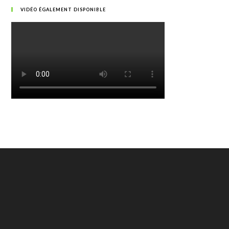
VIDÉO ÉGALEMENT DISPONIBLE