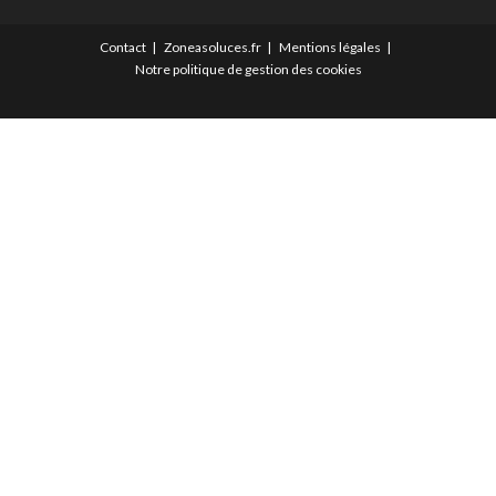
Contact
Zoneasoluces.fr
Mentions légales
Notre politique de gestion des cookies