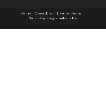
Contact
Zoneasoluces.fr
Mentions légales
Notre politique de gestion des cookies