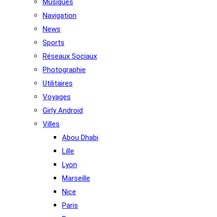
Musiques
Navigation
News
Sports
Réseaux Sociaux
Photographie
Utilitaires
Voyages
Girly Android
Villes
Abou Dhabi
Lille
Lyon
Marseille
Nice
Paris