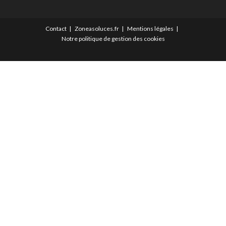
Contact
Zoneasoluces.fr
Mentions légales
Notre politique de gestion des cookies