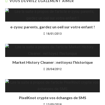
VOUS DEVRIEZ ÉGALEMENT AIMER
e-zyou: parents, gardez un oeil sur votre enfant !
18/01/2013
Market History Cleaner : nettoyez l’historique
20/04/2012
PixelKnot crypte vos échanges de SMS
12/05/2018