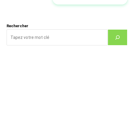
votre
site
(facultatif)
Rechercher