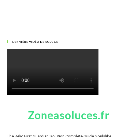
DERNIÈRE VIDÉO DE SOLUCE
Zoneasoluces.fr
The Relic First Guardian Solution Complète Guide Soulslike