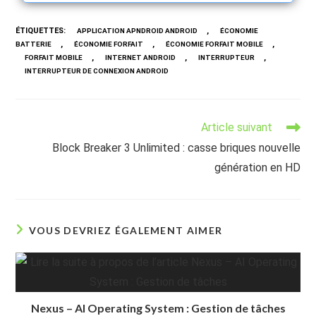
ÉTIQUETTES
:
,
APPLICATION APNDROID ANDROID
ÉCONOMIE
,
,
,
BATTERIE
ÉCONOMIE FORFAIT
ÉCONOMIE FORFAIT MOBILE
,
,
,
FORFAIT MOBILE
INTERNET ANDROID
INTERRUPTEUR
INTERRUPTEUR DE CONNEXION ANDROID
Read
Article suivant
more
Block Breaker 3 Unlimited : casse briques nouvelle
articles
génération en HD
VOUS DEVRIEZ ÉGALEMENT AIMER
Nexus – AI Operating System : Gestion de tâches