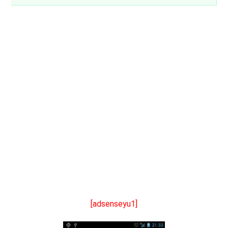
[adsenseyu1]