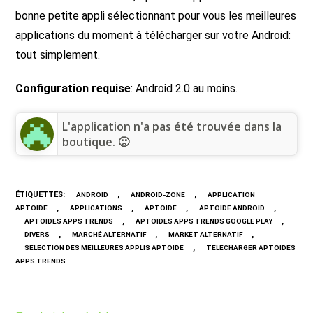
bonne petite appli sélectionnant pour vous les meilleures
applications du moment à télécharger sur votre Android:
tout simplement.
Configuration requise
: Android 2.0 au moins.
L'application n'a pas été trouvée dans la
boutique. 🙁
ÉTIQUETTES
:
,
,
ANDROID
ANDROID-ZONE
APPLICATION
,
,
,
,
APTOIDE
APPLICATIONS
APTOIDE
APTOIDE ANDROID
,
,
APTOIDES APPS TRENDS
APTOIDES APPS TRENDS GOOGLE PLAY
,
,
,
DIVERS
MARCHÉ ALTERNATIF
MARKET ALTERNATIF
,
SÉLECTION DES MEILLEURES APPLIS APTOIDE
TÉLÉCHARGER APTOIDES
APPS TRENDS