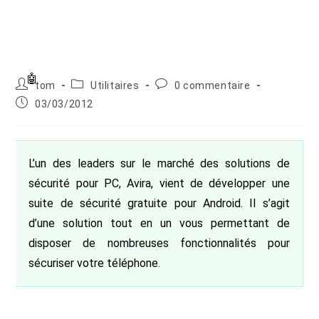
Auteur/autrice
Post
Commentaires
tom
Utilitaires
0 commentaire
de
category:
de
Publication
03/03/2012
la
la
publiée :
publication :
publication :
L’un des leaders sur le marché des solutions de
sécurité pour PC, Avira, vient de développer une
suite de sécurité gratuite pour Android. Il s’agit
d’une solution tout en un vous permettant de
disposer de nombreuses fonctionnalités pour
sécuriser votre téléphone.