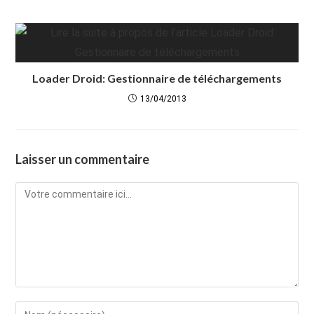
Loader Droid: Gestionnaire de téléchargements
13/04/2013
Laisser un commentaire
Comment
Enter