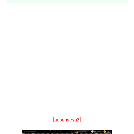
[adsenseyu2]