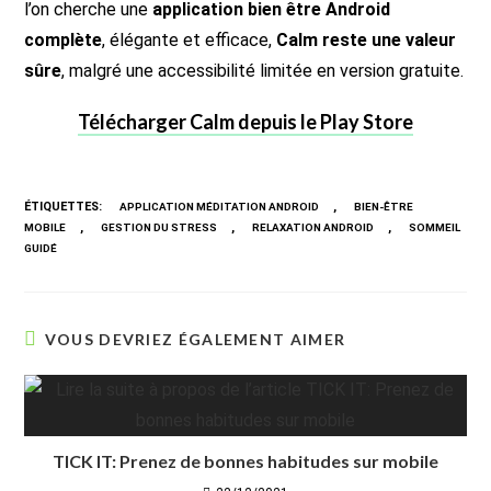
l’on cherche une
application bien être Android
complète
, élégante et efficace,
Calm reste une valeur
sûre
, malgré une accessibilité limitée en version gratuite.
Télécharger Calm depuis le Play Store
ÉTIQUETTES
:
,
APPLICATION MÉDITATION ANDROID
BIEN-ÊTRE
,
,
,
MOBILE
GESTION DU STRESS
RELAXATION ANDROID
SOMMEIL
GUIDÉ
VOUS DEVRIEZ ÉGALEMENT AIMER
TICK IT: Prenez de bonnes habitudes sur mobile