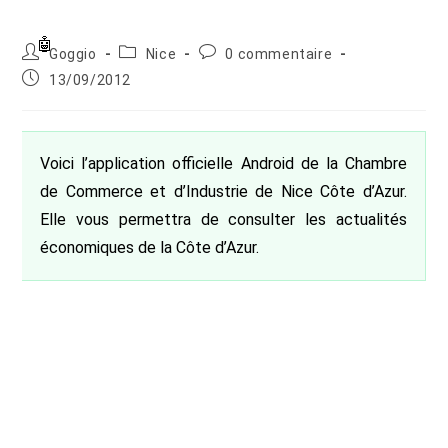
Auteur/autrice
Post
Commentaires
Goggio
Nice
0 commentaire
de
category:
de
Publication
13/09/2012
la
la
publiée :
publication :
publication :
Voici l’application officielle Android de la Chambre
de Commerce et d’Industrie de Nice Côte d’Azur.
Elle vous permettra de consulter les actualités
économiques de la Côte d’Azur.