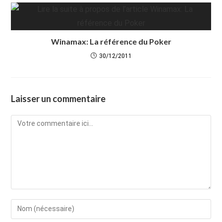
Winamax: La référence du Poker
30/12/2011
Laisser un commentaire
Comment
Enter
your