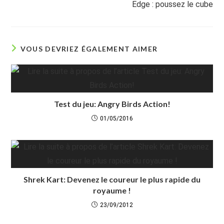
Edge : poussez le cube
VOUS DEVRIEZ ÉGALEMENT AIMER
Test du jeu: Angry Birds Action!
01/05/2016
Shrek Kart: Devenez le coureur le plus rapide du
royaume !
23/09/2012