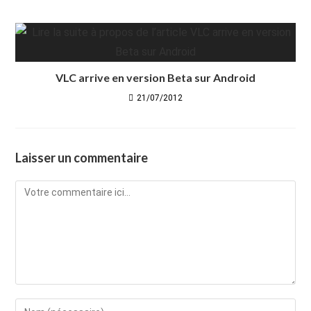
VLC arrive en version Beta sur Android
21/07/2012
Laisser un commentaire
Comment
Enter