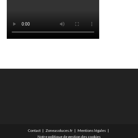
Contact
Zoneasoluces.fr
Mentions légales
Notre politique de gestion des cookies