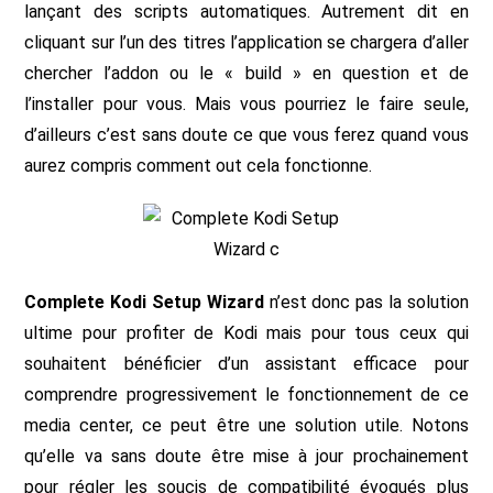
lançant des scripts automatiques. Autrement dit en
cliquant sur l’un des titres l’application se chargera d’aller
chercher l’addon ou le « build » en question et de
l’installer pour vous. Mais vous pourriez le faire seule,
d’ailleurs c’est sans doute ce que vous ferez quand vous
aurez compris comment out cela fonctionne.
Complete Kodi Setup Wizard
n’est donc pas la solution
ultime pour profiter de Kodi mais pour tous ceux qui
souhaitent bénéficier d’un assistant efficace pour
comprendre progressivement le fonctionnement de ce
media center, ce peut être une solution utile. Notons
qu’elle va sans doute être mise à jour prochainement
pour régler les soucis de compatibilité évoqués plus