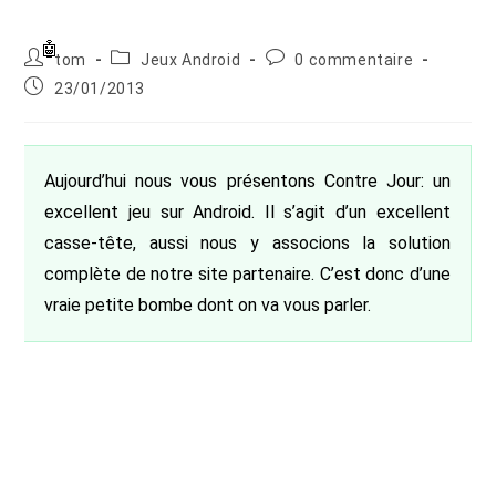
Auteur/autrice
Post
Commentaires
tom
Jeux Android
0 commentaire
de
category:
de
Publication
23/01/2013
la
la
publiée :
publication :
publication :
Aujourd’hui nous vous présentons Contre Jour: un
excellent jeu sur Android. Il s’agit d’un excellent
casse-tête, aussi nous y associons la solution
complète de notre site partenaire. C’est donc d’une
vraie petite bombe dont on va vous parler.