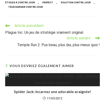
,
,
,
ÉTOILES À CONTRE JOUR
PERFECT
SOLUTION CONTRE JOUR
TÉLÉCHARGER CONTRE JOUR
Read
Article précédent
more
Plague Inc: Un jeu de stratégie vraiment original
articles
Article suivant
Temple Run 2: Pus beau, plus dur, plus mieux quoi !
VOUS DEVRIEZ ÉGALEMENT AIMER
Spider Jack: Incarnez une adorable araignée!
17/03/2012