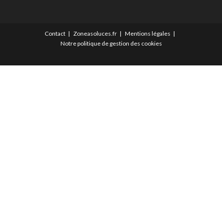
Contact
Zoneasoluces.fr
Mentions légales
Notre politique de gestion des cookies