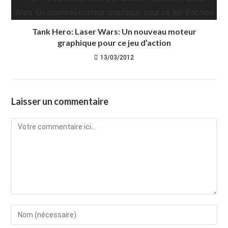
Tank Hero: Laser Wars: Un nouveau moteur
graphique pour ce jeu d’action
13/03/2012
Laisser un commentaire
Comment
Enter
your