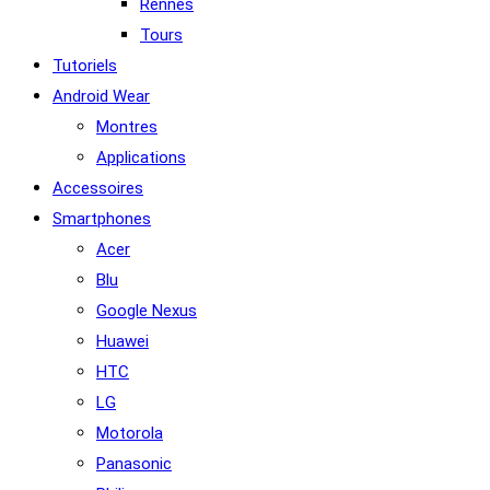
Rennes
Tours
Tutoriels
Android Wear
Montres
Applications
Accessoires
Smartphones
Acer
Blu
Google Nexus
Huawei
HTC
LG
Motorola
Panasonic