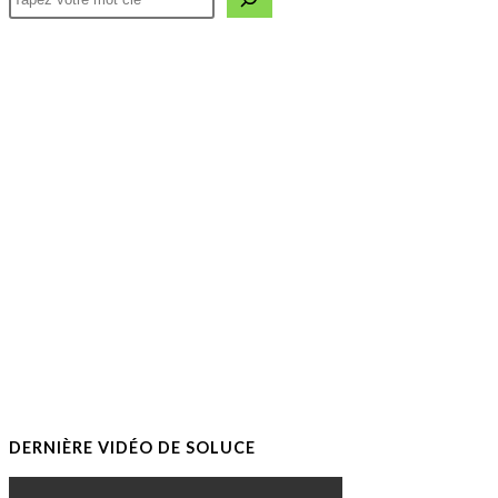
(facultatif)
DERNIÈRE VIDÉO DE SOLUCE