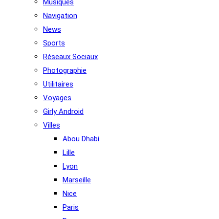
Musiques
Navigation
News
Sports
Réseaux Sociaux
Photographie
Utilitaires
Voyages
Girly Android
Villes
Abou Dhabi
Lille
Lyon
Marseille
Nice
Paris