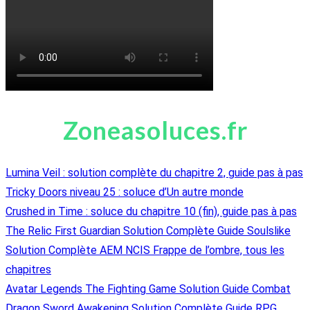
Zoneasoluces.fr
Lumina Veil : solution complète du chapitre 2, guide pas à pas
Tricky Doors niveau 25 : soluce d’Un autre monde
Crushed in Time : soluce du chapitre 10 (fin), guide pas à pas
The Relic First Guardian Solution Complète Guide Soulslike
Solution Complète AEM NCIS Frappe de l’ombre, tous les
chapitres
Avatar Legends The Fighting Game Solution Guide Combat
Dragon Sword Awakening Solution Complète Guide RPG