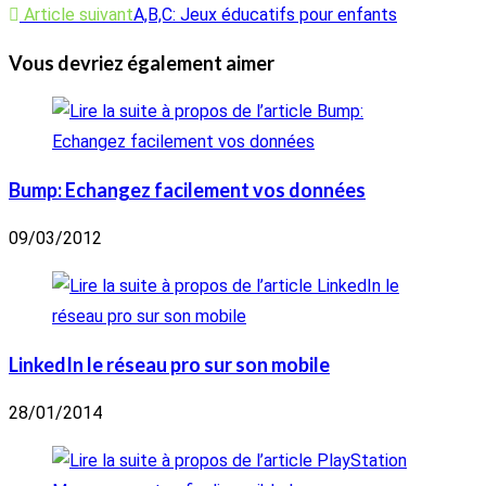
articles
Article suivant
A,B,C: Jeux éducatifs pour enfants
Vous devriez également aimer
Bump: Echangez facilement vos données
09/03/2012
LinkedIn le réseau pro sur son mobile
28/01/2014