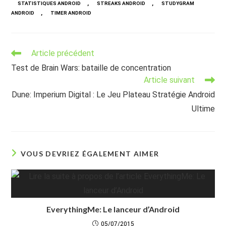
,
,
STATISTIQUES ANDROID
STREAKS ANDROID
STUDYGRAM
,
ANDROID
TIMER ANDROID
Read
Article précédent
more
Test de Brain Wars: bataille de concentration
articles
Article suivant
Dune: Imperium Digital : Le Jeu Plateau Stratégie Android
Ultime
VOUS DEVRIEZ ÉGALEMENT AIMER
EverythingMe: Le lanceur d’Android
05/07/2015