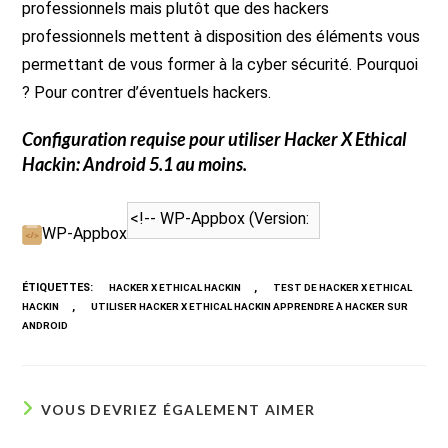
professionnels mais plutôt que des hackers
professionnels mettent à disposition des éléments vous
permettant de vous former à la cyber sécurité. Pourquoi
? Pour contrer d’éventuels hackers.
Configuration requise pour utiliser
Hacker X Ethical
Hackin
: Android 5.1 au moins.
WP-Appbox
ÉTIQUETTES
:
,
HACKER X ETHICAL HACKIN
TEST DE HACKER X ETHICAL
,
HACKIN
UTILISER HACKER X ETHICAL HACKIN APPRENDRE À HACKER SUR
ANDROID
VOUS DEVRIEZ ÉGALEMENT AIMER