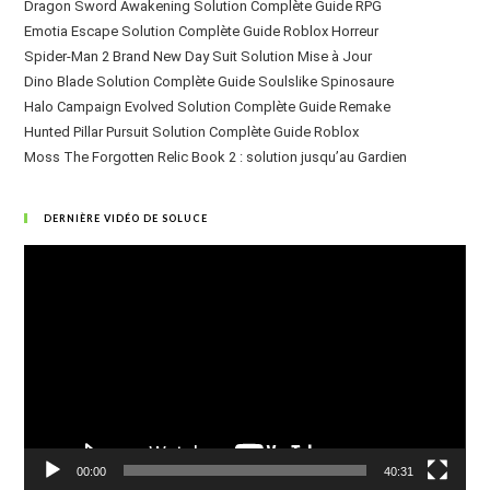
Dragon Sword Awakening Solution Complète Guide RPG
Emotia Escape Solution Complète Guide Roblox Horreur
Spider-Man 2 Brand New Day Suit Solution Mise à Jour
Dino Blade Solution Complète Guide Soulslike Spinosaure
Halo Campaign Evolved Solution Complète Guide Remake
Hunted Pillar Pursuit Solution Complète Guide Roblox
Moss The Forgotten Relic Book 2 : solution jusqu’au Gardien
DERNIÈRE VIDÉO DE SOLUCE
Lecteur
vidéo
00:00
40:31