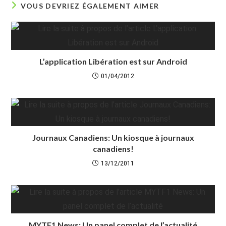
VOUS DEVRIEZ ÉGALEMENT AIMER
L’application Libération est sur Android
01/04/2012
Journaux Canadiens: Un kiosque à journaux
canadiens!
13/12/2011
MYTF1 News: Un panel complet de l’actualité