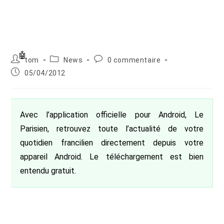
Auteur/autrice
Post
Commentaires
tom
News
0 commentaire
de
category:
de
Publication
05/04/2012
la
la
publiée :
publication :
publication :
Avec l’application officielle pour Android, Le
Parisien, retrouvez toute l’actualité de votre
quotidien francilien directement depuis votre
appareil Android. Le téléchargement est bien
entendu gratuit.