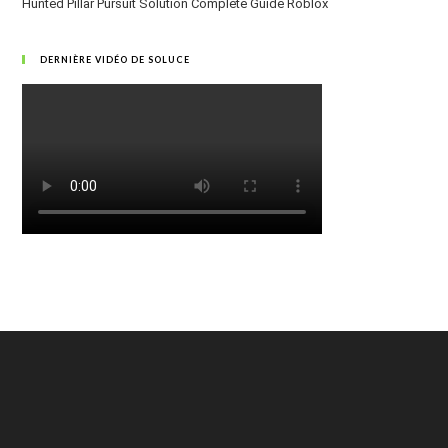
Hunted Pillar Pursuit Solution Complète Guide Roblox
DERNIÈRE VIDÉO DE SOLUCE