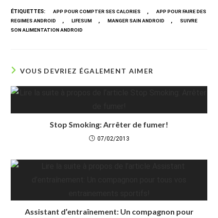
ÉTIQUETTES
:
,
APP POUR COMPTER SES CALORIES
APP POUR FAIRE DES
,
,
,
REGIMES ANDROID
LIFESUM
MANGER SAIN ANDROID
SUIVRE
SON ALIMENTATION ANDROID
VOUS DEVRIEZ ÉGALEMENT AIMER
Stop Smoking: Arrêter de fumer!
07/02/2013
Assistant d’entraînement: Un compagnon pour