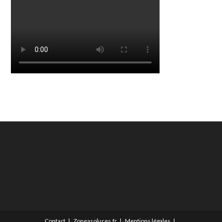
Contact
Zoneasoluces.fr
Mentions légales