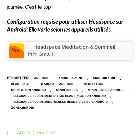
journée. C’est le top !
Configuration requise pour utiliser
Headspace
sur
Android: Elle varie selon les appareils utilisés.
Headspace Meditation & Sommeil
Prix:
Gratuit
ÉTIQUETTES
:
,
,
,
ANDROID
ANDROID-ZONE
ANDROIDZONE
,
,
,
HEADSPACE
HEADSPACE ANDROID
MEDITATION
,
,
,
MEDITATION ANDROID
MINDFULNESS
MINDFULNESS ANDROID
,
TELECHARGER GUIDE MEDITATION HEADSPACE SUR ANDROID
,
TELECHARGER GUIDE MINDFULNESS HEADSPACE SUR ANDROID
ZONEANDROID
Read
Article précédent
more