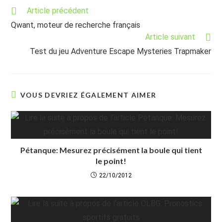
Read
Article précédent
more
Qwant, moteur de recherche français
articles
Article suivant
Test du jeu Adventure Escape Mysteries Trapmaker
VOUS DEVRIEZ ÉGALEMENT AIMER
Pétanque: Mesurez précisément la boule qui tient
le point!
22/10/2012