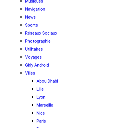
Musiques
Navigation
News
Sports
Réseaux Sociaux
Photographie
Utilitaires
Voyages
Girly Android
Villes
Abou Dhabi
Lille
Lyon
Marseille
Nice
Paris