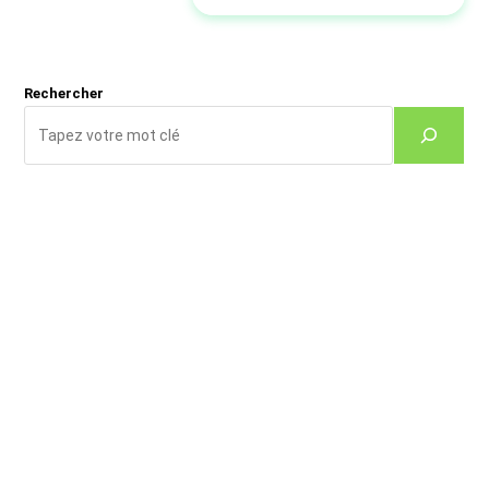
votre
site
(facultatif)
Rechercher