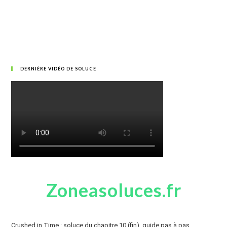
DERNIÈRE VIDÉO DE SOLUCE
Zoneasoluces.fr
Crushed in Time : soluce du chapitre 10 (fin), guide pas à pas