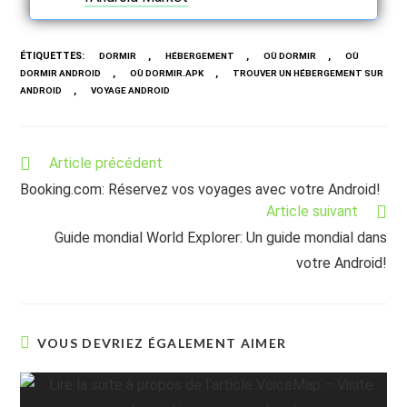
ÉTIQUETTES
:
,
,
,
DORMIR
HÉBERGEMENT
OÙ DORMIR
OÙ
,
,
DORMIR ANDROID
OÙ DORMIR.APK
TROUVER UN HÉBERGEMENT SUR
,
ANDROID
VOYAGE ANDROID
Read
Article précédent
more
Booking.com: Réservez vos voyages avec votre Android!
articles
Article suivant
Guide mondial World Explorer: Un guide mondial dans
votre Android!
VOUS DEVRIEZ ÉGALEMENT AIMER