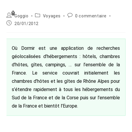
Auteur/autrice
Post
Commentaires
Goggio
Voyages
0 commentaire
de
category:
de
Publication
20/01/2012
la
la
publiée :
publication :
publication :
Où Dormir est une application de recherches
géolocalisées d’hébergements : hôtels, chambres
d’hôtes, gîtes, campings, … sur l’ensemble de la
France. Le service couvrait initialement les
chambres d’hôtes et les gîtes de Rhône Alpes pour
s’étendre rapidement à tous les hébergements du
Sud de la France et de la Corse puis sur l’ensemble
de la France et bientôt l’Europe.