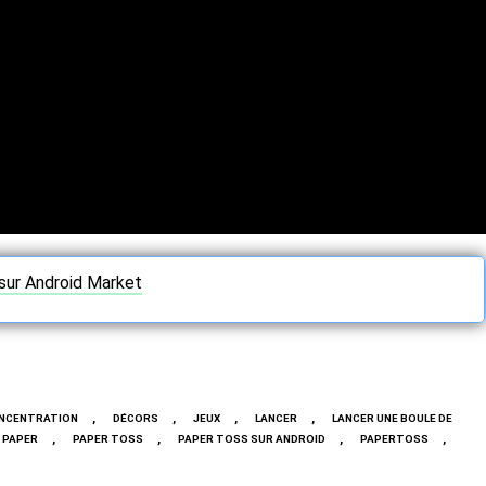
sur Android Market
,
,
,
,
NCENTRATION
DÉCORS
JEUX
LANCER
LANCER UNE BOULE DE
,
,
,
,
PAPER
PAPER TOSS
PAPER TOSS SUR ANDROID
PAPERTOSS