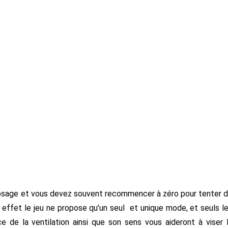
dosage et vous devez souvent recommencer à zéro pour tenter 
En effet le jeu ne propose qu’un seul et unique mode, et seuls l
ce de la ventilation ainsi que son sens vous aideront à viser 