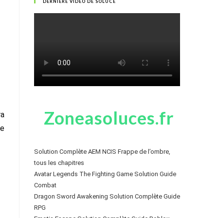
DERNIÈRE VIDÉO DE SOLUCE
Zoneasoluces.fr
ra
de
Solution Complète AEM NCIS Frappe de l’ombre,
tous les chapitres
Avatar Legends The Fighting Game Solution Guide
Combat
Dragon Sword Awakening Solution Complète Guide
RPG