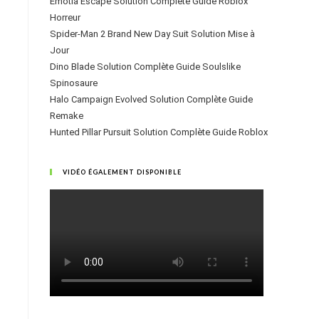
Emotia Escape Solution Complète Guide Roblox
Horreur
Spider-Man 2 Brand New Day Suit Solution Mise à
Jour
Dino Blade Solution Complète Guide Soulslike
Spinosaure
Halo Campaign Evolved Solution Complète Guide
Remake
Hunted Pillar Pursuit Solution Complète Guide Roblox
VIDÉO ÉGALEMENT DISPONIBLE