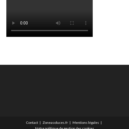
Contact
Zoneasoluces.fr
Mentions légales
Notre politique de gestion des cookies