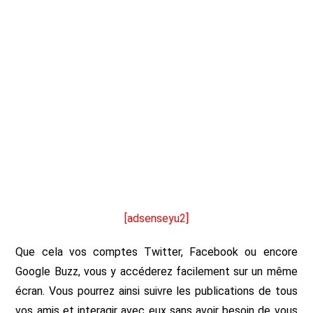
[adsenseyu2]
Que cela vos comptes Twitter, Facebook ou encore
Google Buzz, vous y accéderez facilement sur un même
écran. Vous pourrez ainsi suivre les publications de tous
vos amis et interagir avec eux sans avoir besoin de vous