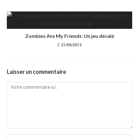
Zombies Ate My Friends: Un jeu décalé
21/09/2013
Laisser un commentaire
Comment
Enter