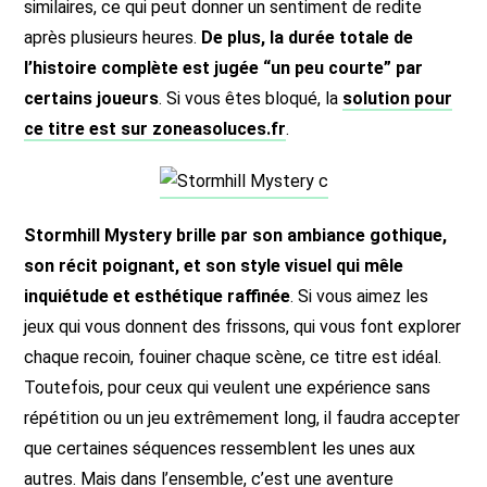
similaires, ce qui peut donner un sentiment de redite
après plusieurs heures.
De plus, la durée totale de
l’histoire complète est jugée “un peu courte” par
certains joueurs
. Si vous êtes bloqué, la
solution pour
ce titre est sur zoneasoluces.fr
.
Stormhill Mystery brille par son ambiance gothique,
son récit poignant, et son style visuel qui mêle
inquiétude et esthétique raffinée
. Si vous aimez les
jeux qui vous donnent des frissons, qui vous font explorer
chaque recoin, fouiner chaque scène, ce titre est idéal.
Toutefois, pour ceux qui veulent une expérience sans
répétition ou un jeu extrêmement long, il faudra accepter
que certaines séquences ressemblent les unes aux
autres. Mais dans l’ensemble, c’est une aventure