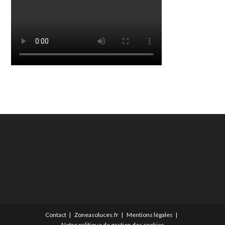
Contact
Zoneasoluces.fr
Mentions légales
Notre politique de gestion des cookies