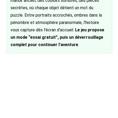
manoir ancien, des couloirs sombres, des pièces
secrètes, où chaque objet détient un mot du
puzzle. Entre portraits accrochés, ombres dans la
pénombre et atmosphère paranormale, l’histoire
vous capture dès l’écran d’accueil.
Le jeu propose
un mode “essai gratuit”, puis un déverrouillage
complet pour continuer l’aventure
.