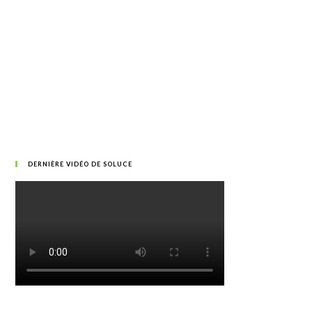
DERNIÈRE VIDÉO DE SOLUCE