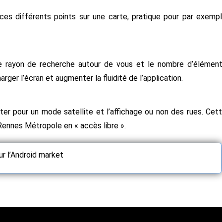
es différents points sur une carte, pratique pour par exemp
le rayon de recherche autour de vous et le nombre d’élémen
rger l’écran et augmenter la fluidité de l’application.
pter pour un mode satellite et l’affichage ou non des rues. Cet
Rennes Métropole en « accès libre ».
r l’Android market