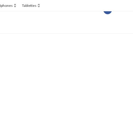
tphones
Tablettes