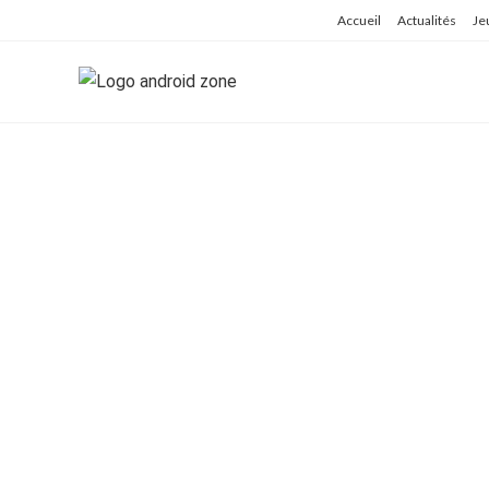
Skip
Accueil
Actualités
Je
to
content