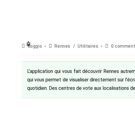
Auteur/autrice
Post
Commentaire
Goggio
Rennes
/
Utilitaires
0 comment
de
category:
de
la
la
publication :
publication :
L’application qui vous fait découvrir Rennes autr
qui vous permet de visualiser directement sur l’éc
quotidien. Des centres de vote aux localisations d