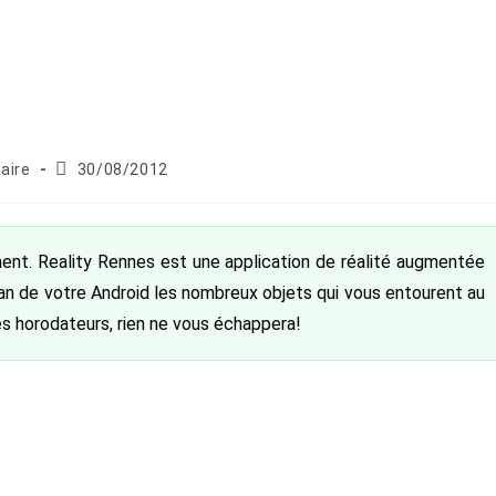
s
Publication
aire
30/08/2012
publiée :
ement. Reality Rennes est une application de réalité augmentée
ran de votre Android les nombreux objets qui vous entourent au
es horodateurs, rien ne vous échappera!