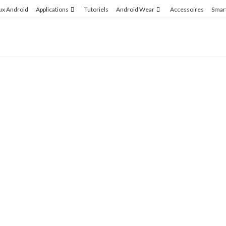
ux Android
Applications
Tutoriels
Android Wear
Accessoires
Smar