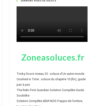
DERNIÈRE VIDÉO DE SOLUCE
Zoneasoluces.fr
Tricky Doors niveau 25 : soluce d’Un autre monde
Crushed in Time : soluce du chapitre 10 (fin), guide
pas à pas
The Relic First Guardian Solution Complète Guide
Soulslike
Solution Complète AEM NCIS Frappe de l’ombre,