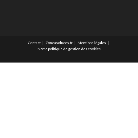
Contact
Zoneasoluces.fr
Mentions légales
Notre politique de gestion des cookies