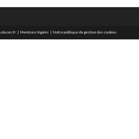
oluces.fr
Mentions légales
Notre politique de gestion des cookies