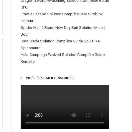
Dragon Sword Awakening Solution Complète Guide
RPG
Emotia Escape Solution Complète Guide Roblox
Horreur
Spider-Man 2 Brand New Day Suit Solution Mise à
Jour
Dino Blade Solution Complète Guide Soulslike
Spinosaure
Halo Campaign Evolved Solution Complète Guide
Remake
VIDÉO ÉGALEMENT DISPONIBLE