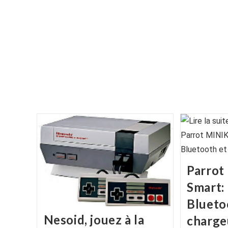
Parrot
Smart:
Blueto
Nesoid, jouez à la
charge