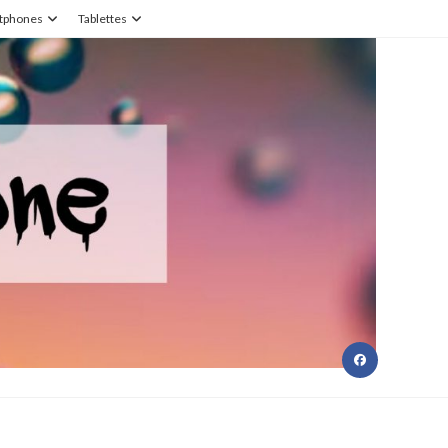
tphones
Tablettes