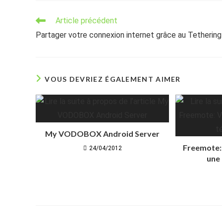
Read
Article précédent
more
Partager votre connexion internet grâce au Tethering
articles
VOUS DEVRIEZ ÉGALEMENT AIMER
My VODOBOX Android Server
Freemote:
24/04/2012
une