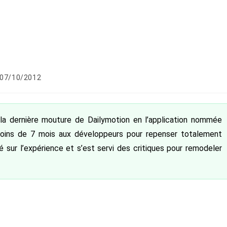
blication
07/10/2012
liée :
la dernière mouture de Dailymotion en l’application nommée
s moins de 7 mois aux développeurs pour repenser totalement
oué sur l’expérience et s’est servi des critiques pour remodeler