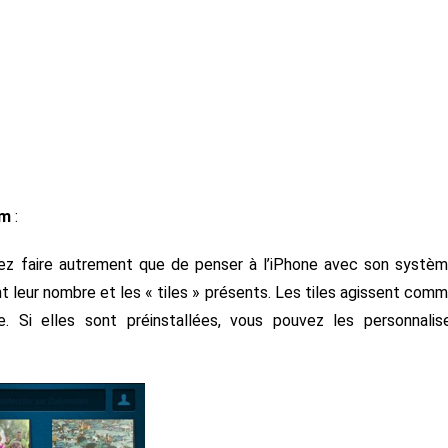
am
:
rrez faire autrement que de penser à l’iPhone avec son systè
nt leur nombre et les « tiles » présents. Les tiles agissent com
Si elles sont préinstallées, vous pouvez les personnalis