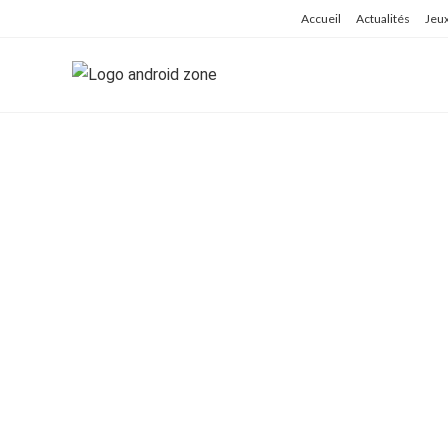
Skip
Accueil
Actualités
Jeu
to
content