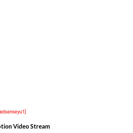
[adsenseyu1]
tion Video Stream