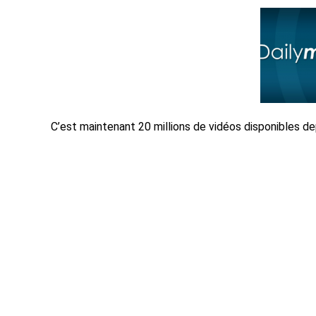
C’est maintenant 20 millions de vidéos disponibles de