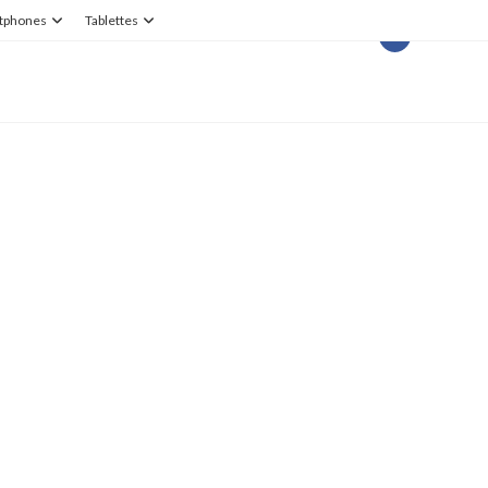
tphones
Tablettes