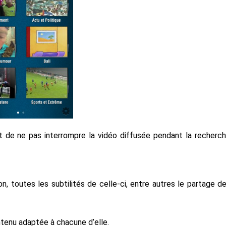
t de ne pas interrompre la vidéo diffusée pendant la recherc
n, toutes les subtilités de celle-ci, entre autres le partage d
ntenu adaptée à chacune d’elle.