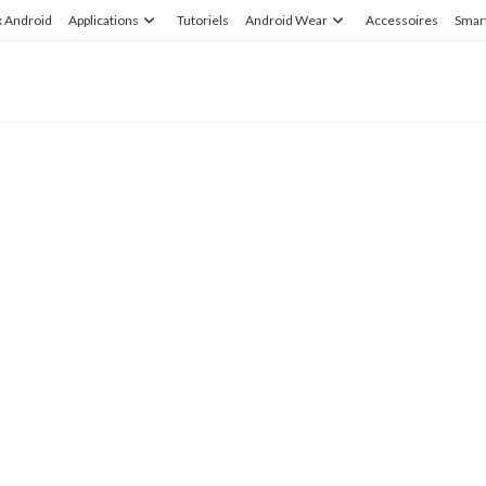
x Android
Applications
Tutoriels
Android Wear
Accessoires
Smar