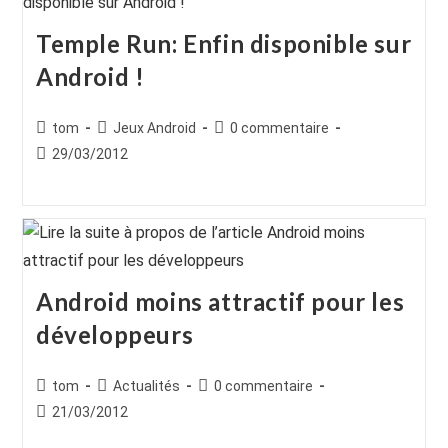
Temple Run: Enfin disponible sur
Android !
Auteur/autrice
Post
Commentaires
tom
Jeux Android
0 commentaire
de
category:
de
Publication
29/03/2012
la
la
publiée :
publication :
publication :
Android moins attractif pour les
développeurs
Auteur/autrice
Post
Commentaires
tom
Actualités
0 commentaire
de
category:
de
Publication
21/03/2012
la
la
publiée :