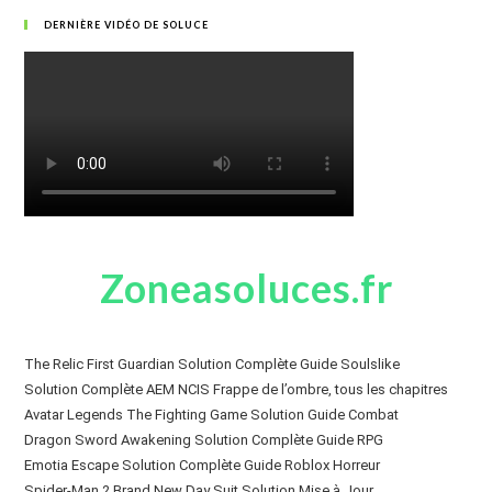
DERNIÈRE VIDÉO DE SOLUCE
Zoneasoluces.fr
The Relic First Guardian Solution Complète Guide Soulslike
Solution Complète AEM NCIS Frappe de l’ombre, tous les chapitres
Avatar Legends The Fighting Game Solution Guide Combat
Dragon Sword Awakening Solution Complète Guide RPG
Emotia Escape Solution Complète Guide Roblox Horreur
Spider-Man 2 Brand New Day Suit Solution Mise à Jour