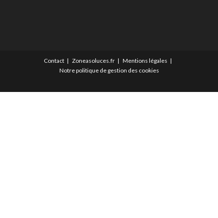
Contact
Zoneasoluces.fr
Mentions légales
Notre politique de gestion des cookies